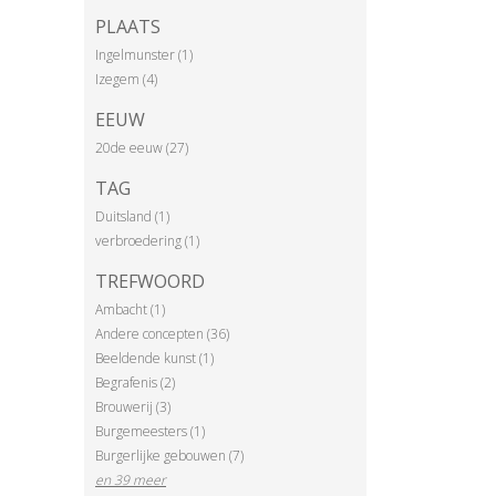
PLAATS
Ingelmunster (1)
Izegem (4)
EEUW
20de eeuw (27)
TAG
Duitsland (1)
verbroedering (1)
TREFWOORD
Ambacht (1)
Andere concepten (36)
Beeldende kunst (1)
Begrafenis (2)
Brouwerij (3)
Burgemeesters (1)
Burgerlijke gebouwen (7)
en 39 meer