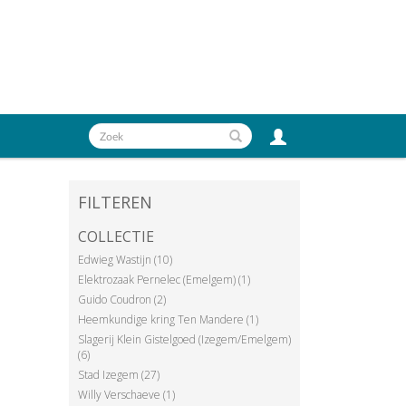
FILTEREN
COLLECTIE
Edwieg Wastijn (10)
Elektrozaak Pernelec (Emelgem) (1)
Guido Coudron (2)
Heemkundige kring Ten Mandere (1)
Slagerij Klein Gistelgoed (Izegem/Emelgem)
(6)
Stad Izegem (27)
Willy Verschaeve (1)