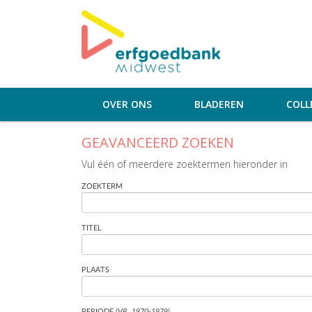
OVER ONS
BLADEREN
COLL
GEAVANCEERD ZOEKEN
Vul één of meerdere zoektermen hieronder in
ZOEKTERM
TITEL
PLAATS
PERIODE
(VB. 1970-1979)