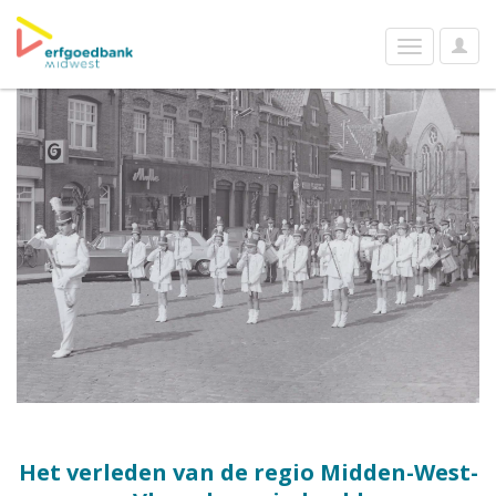
User
Toggle
Optio
navigation
Het verleden van de regio Midden-West-