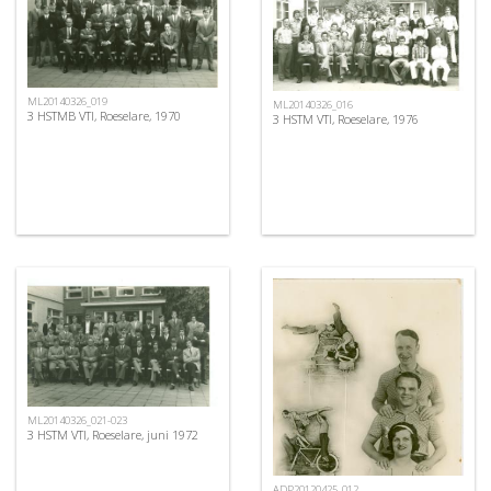
ML20140326_019
ML20140326_016
3 HSTMB VTI, Roeselare, 1970
3 HSTM VTI, Roeselare, 1976
ML20140326_021-023
3 HSTM VTI, Roeselare, juni 1972
ADP20120425_012