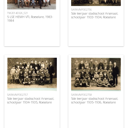
SARAVMF002756
5de leerjaar stadsschool Arsenaal,
TM20140326_021
5 LSE HEMH VTI, Roeselare, 1983-
schooljaar 1933-1934, Roeselare
1984
SARAVMF002757
SARAVMF002758
5de leerjaar stadsschool Arsenaal,
5de leerjaar stadsschool Arsenaal,
schooljaar 1934-1935, Roeselare
schooljaar 1935-1936, Roeselare