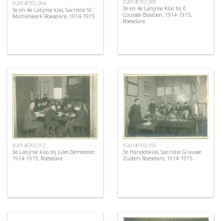
JS20140702_009
JS20140702_004
3e en 4e Latijnse Klas bij E.
3e en 4e Latijnse klas, Sacristie St-
Coussée-Bostoen, 1914-1915,
Michielskerk Roeselare, 1914-1915
Roeselare
JS20140702_012
JS20140702_010
3e Latijnse klas bij Jules Demeester,
3e Handelsklas, Sacristie Grauwe
1914-1915, Roeselare
Zusters Roeselare, 1914-1915