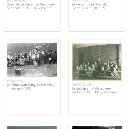
JS20140702_006
DVL2014_038
2e en 3e studiejaar bij Vercruysse-
2e kleuter bij juf Maria(?),
Vanheule, 1915-1916, Roeselare
Lichtervelde, 1988-1989
DVL2014_105
2e Winterwandeling, Lichtervelde,
JS20140702_005
2e studiejaar bij Vercruysse-
14 februari 1993
Vanheule, 1915-1916, Roeselare