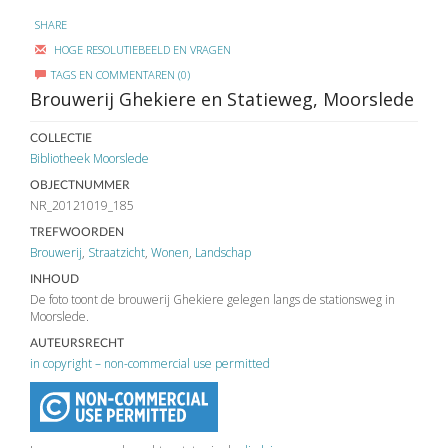
SHARE
HOGE RESOLUTIEBEELD EN VRAGEN
TAGS EN COMMENTAREN (0)
Brouwerij Ghekiere en Statieweg, Moorslede
COLLECTIE
Bibliotheek Moorslede
OBJECTNUMMER
NR_20121019_185
TREFWOORDEN
Brouwerij
,
Straatzicht
,
Wonen
,
Landschap
INHOUD
De foto toont de brouwerij Ghekiere gelegen langs de stationsweg in
Moorslede.
AUTEURSRECHT
in copyright – non-commercial use permitted