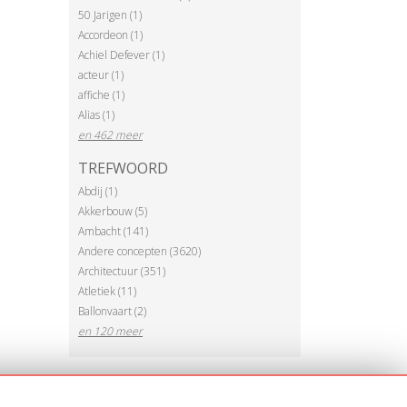
50 Jarigen (1)
Accordeon (1)
Achiel Defever (1)
acteur (1)
affiche (1)
Alias (1)
en 462 meer
TREFWOORD
Abdij (1)
Akkerbouw (5)
Ambacht (141)
Andere concepten (3620)
Architectuur (351)
Atletiek (11)
Ballonvaart (2)
en 120 meer