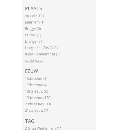
PLAATS
Ardooie (19)
Beernem (1)
Brugge (6)
Brussel (1)
Drongen (1)
Hooglede - Gits (743)
Ieper - Vlamertinge (1)
en 28 meer
EEUW
16de eeuw (1)
17de eeuw (4)
18ste eeuw (6)
19de eeuw (170)
20de eeuw (3110)
21ste eeuw (7)
TAG
2 Gitse Wielrenners (1)