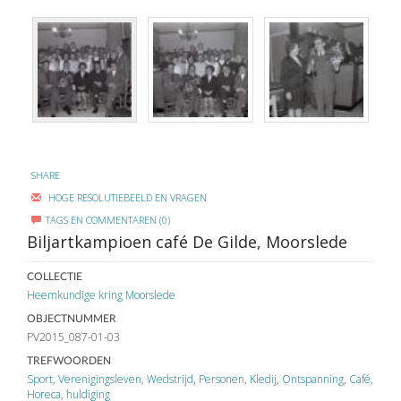
SHARE
HOGE RESOLUTIEBEELD EN VRAGEN
TAGS EN COMMENTAREN (0)
Biljartkampioen café De Gilde, Moorslede
COLLECTIE
Heemkundige kring Moorslede
OBJECTNUMMER
PV2015_087-01-03
TREFWOORDEN
Sport
,
Verenigingsleven
,
Wedstrijd
,
Personen
,
Kledij
,
Ontspanning
,
Café
,
Horeca
,
huldiging