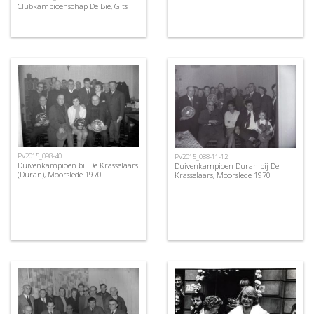
Clubkampioenschap De Bie, Gits
PV2015_098-40
PV2015_088-11-12
Duivenkampioen bij De Krasselaars
Duivenkampioen Duran bij De
(Duran), Moorslede 1970
Krasselaars, Moorslede 1970