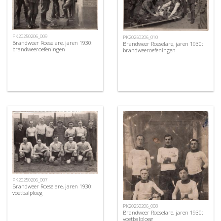
PK20250206_009
PK20250206_010
Brandweer Roeselare, jaren 1930:
Brandweer Roeselare, jaren 1930:
brandweeroefeningen
brandweeroefeningen
PK20250206_007
Brandweer Roeselare, jaren 1930:
voetbalploeg
PK20250206_008
Brandweer Roeselare, jaren 1930:
voetbalploeg