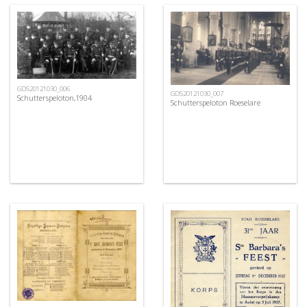
GDS20121030_006
GDS20121030_007
Schutterspeloton,1904
Schutterspeloton Roeselare