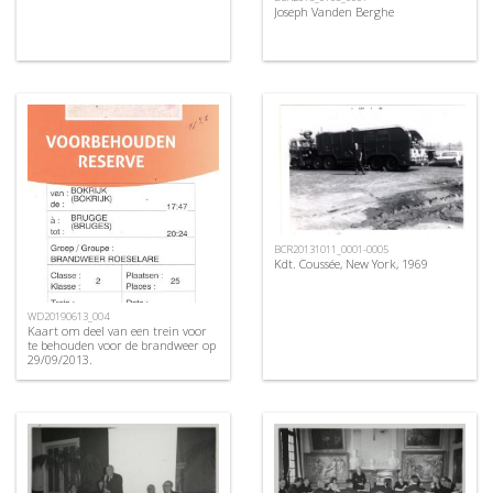
Joseph Vanden Berghe
BCR20131011_0001-0005
Kdt. Coussée, New York, 1969
WD20190613_004
Kaart om deel van een trein voor
te behouden voor de brandweer op
29/09/2013.