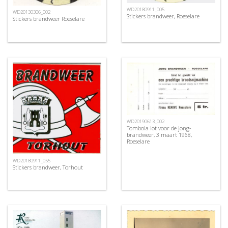
WD20180911_005
WD20130306_002
Stickers brandweer, Roeselare
Stickers brandweer Roeselare
WD20190613_002
Tombola lot voor de jong-
brandweer, 3 maart 1968,
Roeselare
WD20180911_055
Stickers brandweer, Torhout