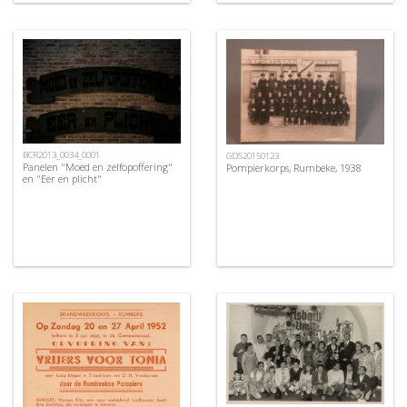
BCR2013_0034_0001
GDS20150123
Panelen "Moed en zelfopoffering"
Pompierkorps, Rumbeke, 1938
en "Eer en plicht"