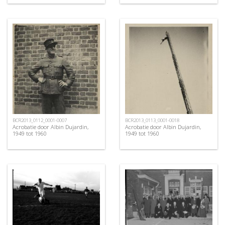
BCR2013_0112_0001-0007
BCR2013_0113_0001-0018
Acrobatie door Albin Dujardin,
Acrobatie door Albin Dujardin,
1949 tot 1960
1949 tot 1960