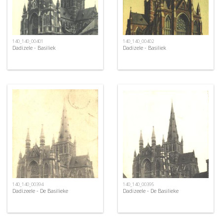
140_140_00401
140_140_00402
Dadizele - Basiliek
Dadizele - Basiliek
140_140_00394
140_140_00395
Dadizeele - De Basilieke
Dadizeele - De Basilieke