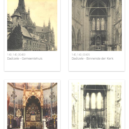
140_140_00400
140_140_00405
Dadizele - Gemeentehuis
Dadizele - Binnenste der Kerk