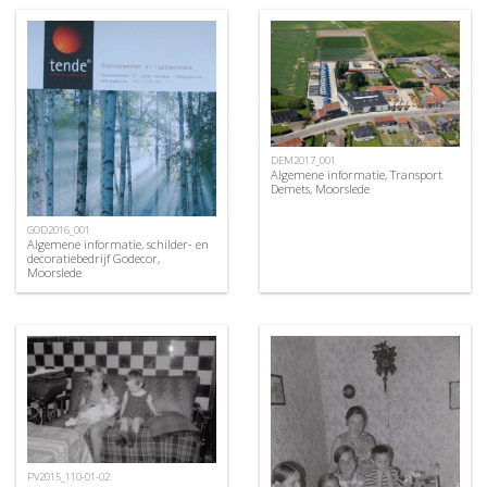
DEM2017_001
Algemene informatie, Transport
Demets, Moorslede
GOD2016_001
Algemene informatie, schilder- en
decoratiebedrijf Godecor,
Moorslede
PV2015_110-01-02