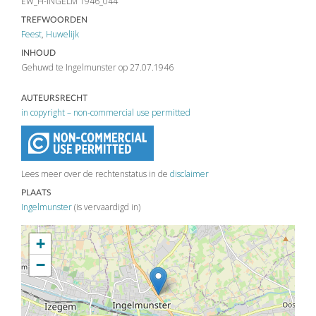
EW_H-INGELM 1946_044
TREFWOORDEN
Feest
,
Huwelijk
INHOUD
Gehuwd te Ingelmunster op 27.07.1946
AUTEURSRECHT
in copyright – non-commercial use permitted
Lees meer over de rechtenstatus in de
disclaimer
PLAATS
Ingelmunster
(is vervaardigd in)
+
−