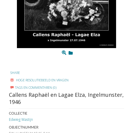
SHARE
HOGE RESOLUTIEBEELD EN VRAGEN
TAGS EN COMMENTAREN (0)
Callens Raphaël en Lagae Elza, Ingelmunster,
1946
COLLECTIE
Edwieg Wastijn
OBJECTNUMMER