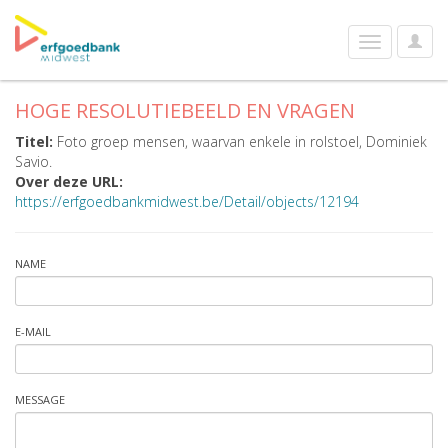
User
Toggle
Optio
navigation
HOGE RESOLUTIEBEELD EN VRAGEN
Titel:
Foto groep mensen, waarvan enkele in rolstoel, Dominiek
Savio.
Over deze URL:
https://erfgoedbankmidwest.be/Detail/objects/12194
NAME
E-MAIL
MESSAGE