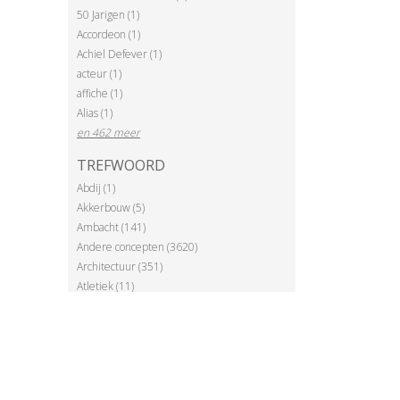
50 Jarigen (1)
Accordeon (1)
Achiel Defever (1)
acteur (1)
affiche (1)
Alias (1)
en 462 meer
TREFWOORD
Abdij (1)
Akkerbouw (5)
Ambacht (141)
Andere concepten (3620)
Architectuur (351)
Atletiek (11)
Ballonvaart (2)
en 120 meer