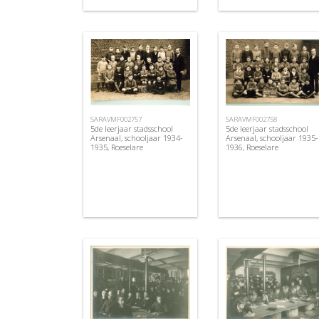
SARAVMF002757
SARAVMF002758
5de leerjaar stadsschool
5de leerjaar stadsschool
Arsenaal, schooljaar 1934-
Arsenaal, schooljaar 1935-
1935, Roeselare
1936, Roeselare