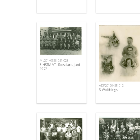
ML20140326_021-023
3 HSTM VTI, Roeselare, juni
1972
ADP20120425_012
3 Wolthings