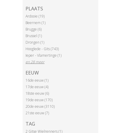
PLAATS
Ardooie (19)
Beernem (1)
Brugge (6)
Brussel (1)
Drongen (1)
Hooglede - Gits (743)
Ieper - Vlamertinge (1)
en 28 meer
EEUW
16de eeuw (1)
17de eeuw (4)
18ste eeuw (6)
19de eeuw (170)
20de eeuw (3110)
21ste eeuw (7)
TAG
2 Gitse Wielrenners (1)