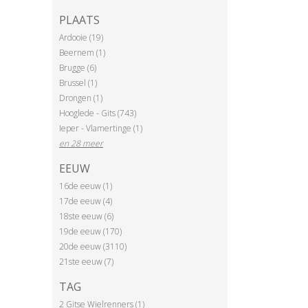
PLAATS
Ardooie (19)
Beernem (1)
Brugge (6)
Brussel (1)
Drongen (1)
Hooglede - Gits (743)
Ieper - Vlamertinge (1)
en 28 meer
EEUW
16de eeuw (1)
17de eeuw (4)
18ste eeuw (6)
19de eeuw (170)
20de eeuw (3110)
21ste eeuw (7)
TAG
2 Gitse Wielrenners (1)