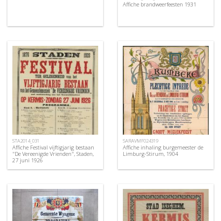
Affiche brandweerfeesten 1931
STA2014_031
SARAVMF024319
Affiche Festival vijftigjarig bestaan
Affiche inhaling burgemeester de
"De Vereenigde Vrienden", Staden,
Limburg-Stirum, 1904
27 juni 1926