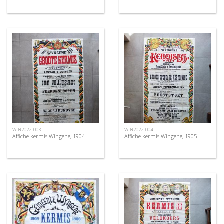
WIN2022_003
WIN2022_004
Affiche kermis Wingene, 1904
Affiche kermis Wingene, 1905