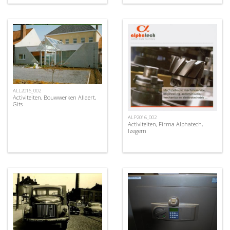
ALL2016_002
Activiteiten, Bouwwerken Allaert,
Gits
ALP2016_002
Activiteiten, Firma Alphatech,
Izegem