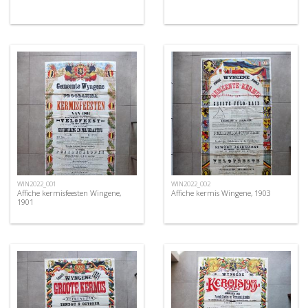
WIN2022_001
WIN2022_002
Affiche kermisfeesten Wingene,
Affiche kermis Wingene, 1903
1901