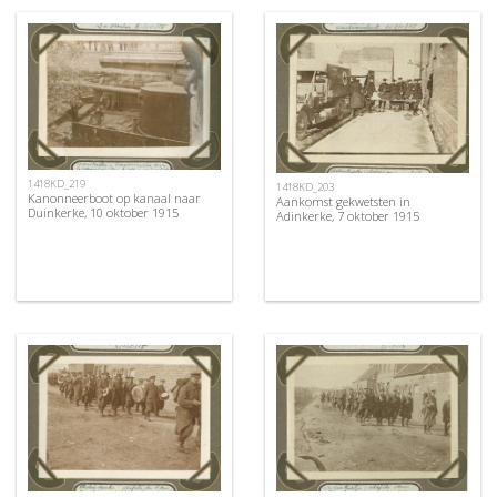
1418KD_219
1418KD_203
Kanonneerboot op kanaal naar
Aankomst gekwetsten in
Duinkerke, 10 oktober 1915
Adinkerke, 7 oktober 1915