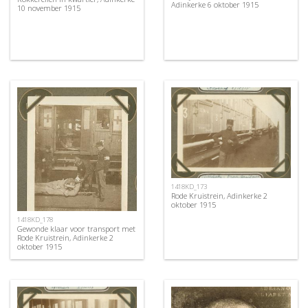
Adinkerke 6 oktober 1915
10 november 1915
1418KD_173
Rode Kruistrein, Adinkerke 2
oktober 1915
1418KD_178
Gewonde klaar voor transport met
Rode Kruistrein, Adinkerke 2
oktober 1915