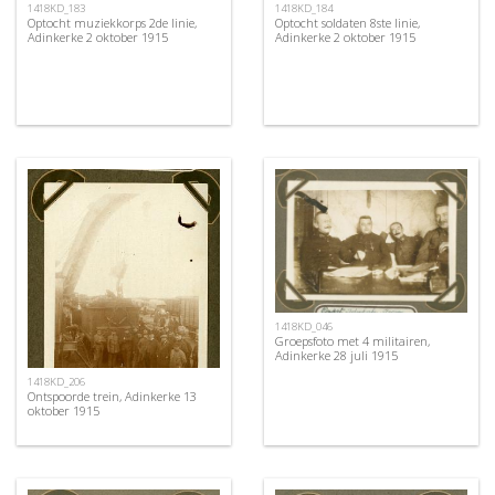
1418KD_183
1418KD_184
Optocht muziekkorps 2de linie,
Optocht soldaten 8ste linie,
Adinkerke 2 oktober 1915
Adinkerke 2 oktober 1915
1418KD_046
Groepsfoto met 4 militairen,
Adinkerke 28 juli 1915
1418KD_206
Ontspoorde trein, Adinkerke 13
oktober 1915