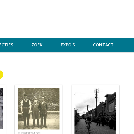
ECTIES
ZOEK
EXPO'S
CONTACT
MIE20131224_008