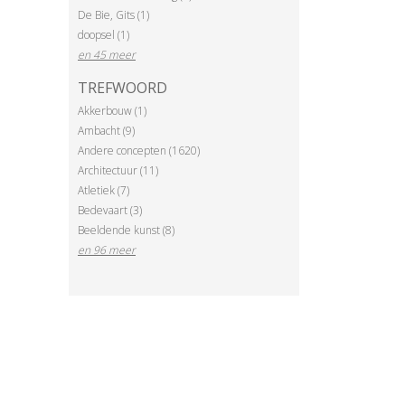
De Bie, Gits (1)
doopsel (1)
en 45 meer
TREFWOORD
Akkerbouw (1)
Ambacht (9)
Andere concepten (1620)
Architectuur (11)
Atletiek (7)
Bedevaart (3)
Beeldende kunst (8)
en 96 meer