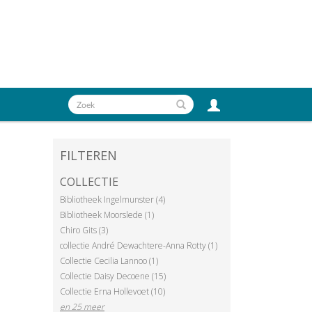
FILTEREN
COLLECTIE
Bibliotheek Ingelmunster (4)
Bibliotheek Moorslede (1)
Chiro Gits (3)
collectie André Dewachtere-Anna Rotty (1)
Collectie Cecilia Lannoo (1)
Collectie Daisy Decoene (15)
Collectie Erna Hollevoet (10)
en 25 meer