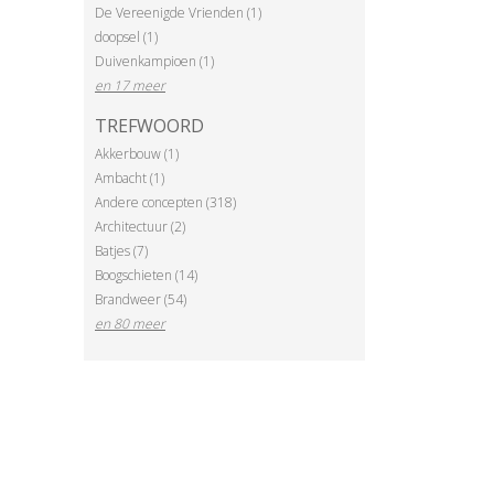
De Vereenigde Vrienden (1)
doopsel (1)
Duivenkampioen (1)
en 17 meer
TREFWOORD
Akkerbouw (1)
Ambacht (1)
Andere concepten (318)
Architectuur (2)
Batjes (7)
Boogschieten (14)
Brandweer (54)
en 80 meer