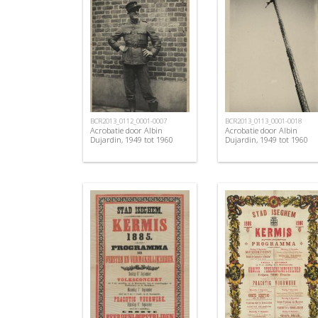
BCR2013_0112_0001-0007
BCR2013_0113_0001-0018
Acrobatie door Albin
Acrobatie door Albin
Dujardin, 1949 tot 1960
Dujardin, 1949 tot 1960