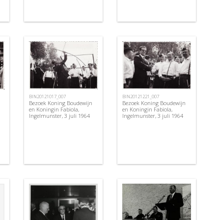
BIN20121017_007
BIN20121221_007
Bezoek Koning Boudewijn
Bezoek Koning Boudewijn
en Koningin Fabiola,
en Koningin Fabiola,
Ingelmunster, 3 juli 1964
Ingelmunster, 3 juli 1964