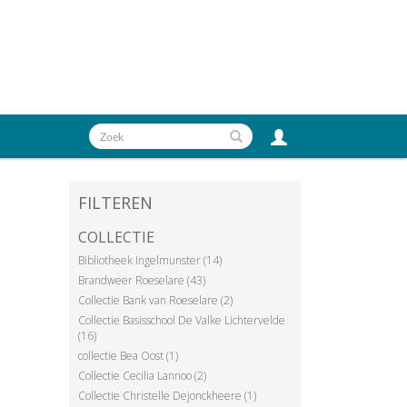
FILTEREN
COLLECTIE
Bibliotheek Ingelmunster (14)
Brandweer Roeselare (43)
Collectie Bank van Roeselare (2)
Collectie Basisschool De Valke Lichtervelde
(16)
collectie Bea Oost (1)
Collectie Cecilia Lannoo (2)
Collectie Christelle Dejonckheere (1)