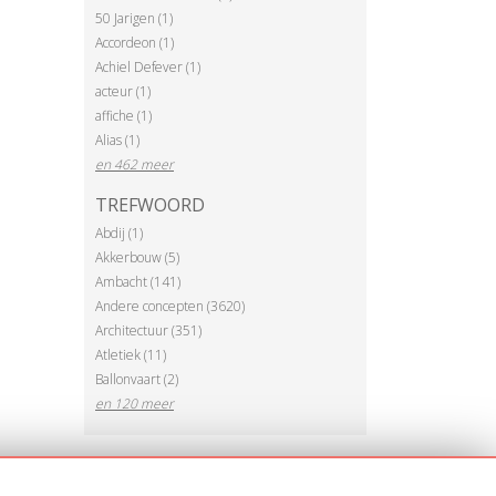
50 Jarigen (1)
Accordeon (1)
Achiel Defever (1)
acteur (1)
affiche (1)
Alias (1)
en 462 meer
TREFWOORD
Abdij (1)
Akkerbouw (5)
Ambacht (141)
Andere concepten (3620)
Architectuur (351)
Atletiek (11)
Ballonvaart (2)
en 120 meer