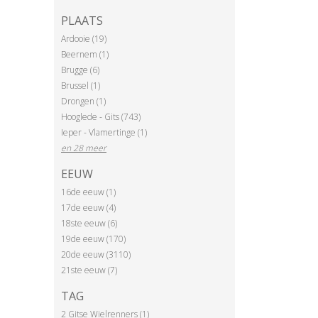
PLAATS
Ardooie (19)
Beernem (1)
Brugge (6)
Brussel (1)
Drongen (1)
Hooglede - Gits (743)
Ieper - Vlamertinge (1)
en 28 meer
EEUW
16de eeuw (1)
17de eeuw (4)
18ste eeuw (6)
19de eeuw (170)
20de eeuw (3110)
21ste eeuw (7)
TAG
2 Gitse Wielrenners (1)