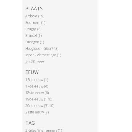
PLAATS
Ardooie (19)
Beernem (1)
Brugge (6)
Brussel (1)
Drongen (1)
Hooglede - Gits (743)
Ieper - Vlamertinge (1)
en 28 meer
EEUW
16de eeuw (1)
17de eeuw (4)
18ste eeuw (6)
19de eeuw (170)
20de eeuw (3110)
21ste eeuw (7)
TAG
2 Gitse Wielrenners (1)