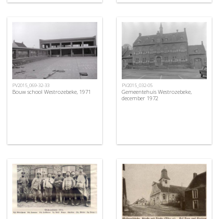
PV2015_069-32-33
PV2015_032-05
Bouw school Westrozebeke, 1971
Gemeentehuis Westrozebeke,
december 1972