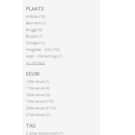
PLAATS
Ardooie (19)
Beernem (1)
Brugge (6)
Brussel (1)
Drongen (1)
Hooglede - Gits (743)
Ieper - Vlamertinge (1)
en 28 meer
EEUW
16de eeuw (1)
17de eeuw (4)
18ste eeuw (6)
19de eeuw (170)
20de eeuw (3110)
21ste eeuw (7)
TAG
2 Gitse Wielrenners (1)