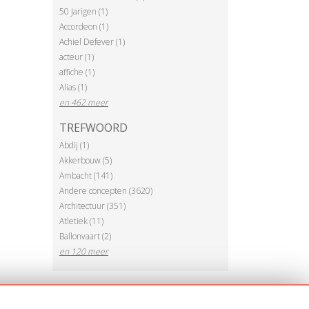
50 Jarigen (1)
Accordeon (1)
Achiel Defever (1)
acteur (1)
affiche (1)
Alias (1)
en 462 meer
TREFWOORD
Abdij (1)
Akkerbouw (5)
Ambacht (141)
Andere concepten (3620)
Architectuur (351)
Atletiek (11)
Ballonvaart (2)
en 120 meer