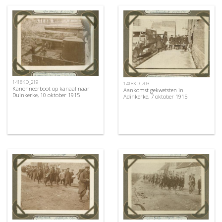
1418KD_219
1418KD_203
Kanonneerboot op kanaal naar
Aankomst gekwetsten in
Duinkerke, 10 oktober 1915
Adinkerke, 7 oktober 1915