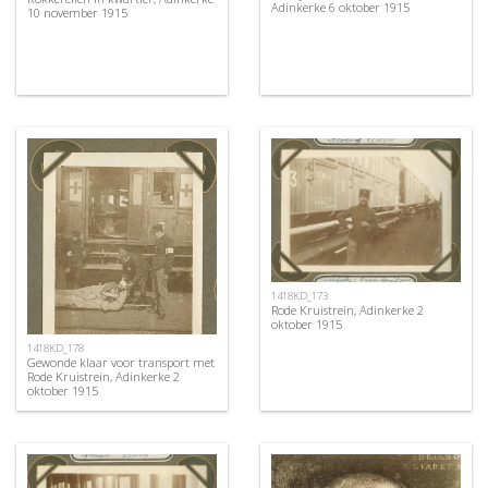
Adinkerke 6 oktober 1915
10 november 1915
1418KD_173
Rode Kruistrein, Adinkerke 2
oktober 1915
1418KD_178
Gewonde klaar voor transport met
Rode Kruistrein, Adinkerke 2
oktober 1915