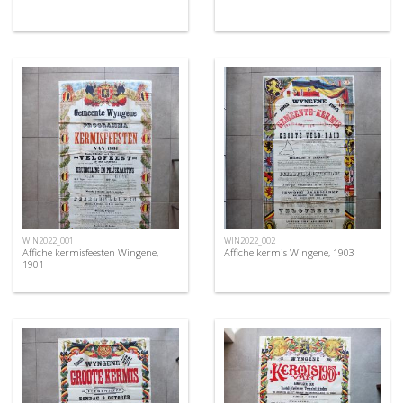
WIN2022_001
WIN2022_002
Affiche kermisfeesten Wingene,
Affiche kermis Wingene, 1903
1901