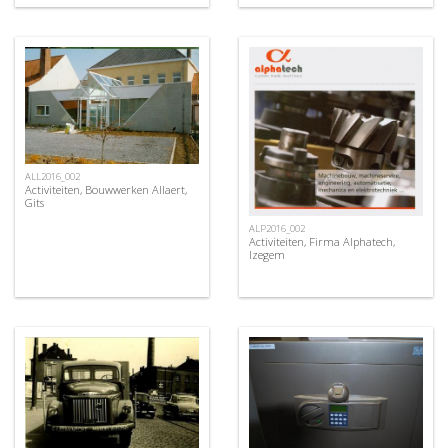
ALL2016_002
Activiteiten, Bouwwerken Allaert,
Gits
ALP2016_002
Activiteiten, Firma Alphatech,
Izegem