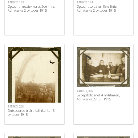
1418KD_183
1418KD_184
Optocht muziekkorps 2de linie,
Optocht soldaten 8ste linie,
Adinkerke 2 oktober 1915
Adinkerke 2 oktober 1915
1418KD_046
Groepsfoto met 4 militairen,
Adinkerke 28 juli 1915
1418KD_206
Ontspoorde trein, Adinkerke 13
oktober 1915