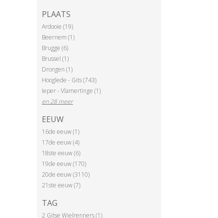
PLAATS
Ardooie (19)
Beernem (1)
Brugge (6)
Brussel (1)
Drongen (1)
Hooglede - Gits (743)
Ieper - Vlamertinge (1)
en 28 meer
EEUW
16de eeuw (1)
17de eeuw (4)
18ste eeuw (6)
19de eeuw (170)
20de eeuw (3110)
21ste eeuw (7)
TAG
2 Gitse Wielrenners (1)