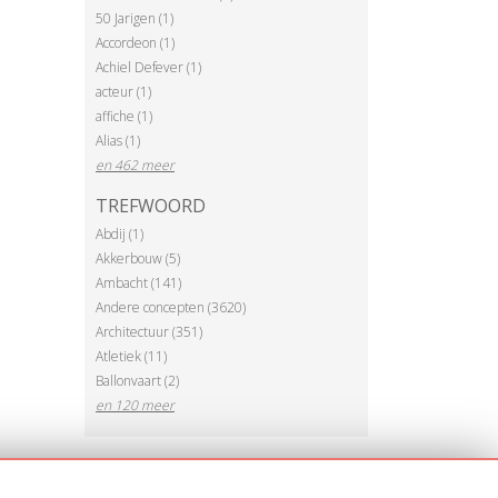
50 Jarigen (1)
Accordeon (1)
Achiel Defever (1)
acteur (1)
affiche (1)
Alias (1)
en 462 meer
TREFWOORD
Abdij (1)
Akkerbouw (5)
Ambacht (141)
Andere concepten (3620)
Architectuur (351)
Atletiek (11)
Ballonvaart (2)
en 120 meer