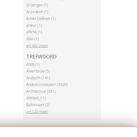
50 Jarigen (1)
Accordeon (1)
Achiel Defever (1)
acteur (1)
affiche (1)
Alias (1)
en 462 meer
TREFWOORD
Abdij (1)
Akkerbouw (5)
Ambacht (141)
Andere concepten (3620)
Architectuur (351)
Atletiek (11)
Ballonvaart (2)
en 120 meer