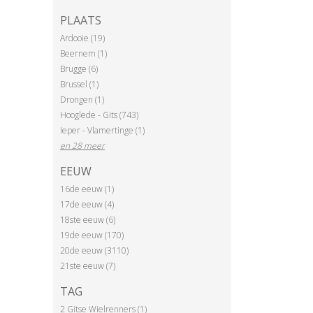
PLAATS
Ardooie (19)
Beernem (1)
Brugge (6)
Brussel (1)
Drongen (1)
Hooglede - Gits (743)
Ieper - Vlamertinge (1)
en 28 meer
EEUW
16de eeuw (1)
17de eeuw (4)
18ste eeuw (6)
19de eeuw (170)
20de eeuw (3110)
21ste eeuw (7)
TAG
2 Gitse Wielrenners (1)