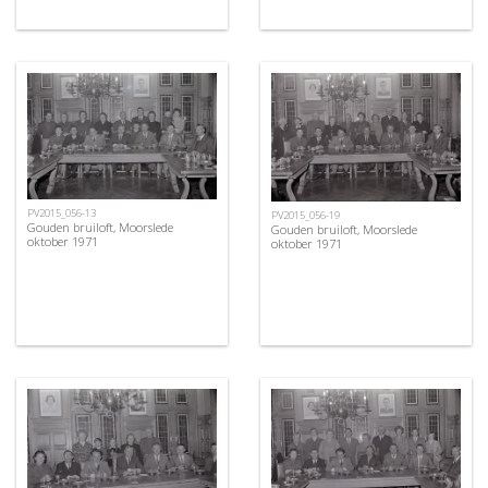
PV2015_056-13
PV2015_056-19
Gouden bruiloft, Moorslede
Gouden bruiloft, Moorslede
oktober 1971
oktober 1971