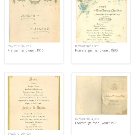
BVW20121004_012
BVW20121004_002
Franse menukaart 1910
Franstalige menukaart 1890
BVW20121004_013
Franstalige menukaart 1911
BVW20121004_001