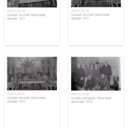
PV2015_057-29
PV2015_057-28
Gouden bruiloft, Moorslede
Gouden bruiloft, Moorslede
oktober 1971
oktober 1971
PV2015_057-31
PV2015_032-06
Gouden bruiloft, Moorslede
Gouden echtpaar, Moorslede
oktober 1971
december 1972