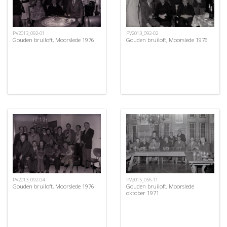
PV2013_092-01
PV2013_092-02
Gouden bruiloft, Moorslede 1976
Gouden bruiloft, Moorslede 1976
PV2013_092-04
PV2015_056-11
Gouden bruiloft, Moorslede 1976
Gouden bruiloft, Moorslede
oktober 1971