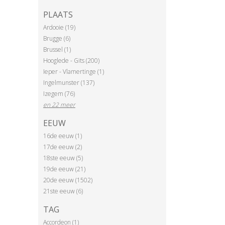
PLAATS
Ardooie (19)
Brugge (6)
Brussel (1)
Hooglede - Gits (200)
Ieper - Vlamertinge (1)
Ingelmunster (137)
Izegem (76)
en 22 meer
EEUW
16de eeuw (1)
17de eeuw (2)
18ste eeuw (5)
19de eeuw (21)
20de eeuw (1502)
21ste eeuw (6)
TAG
Accordeon (1)