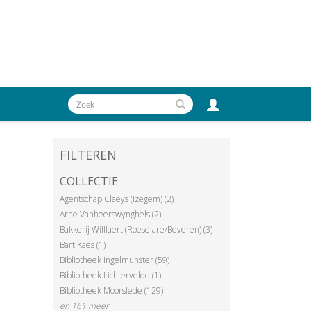
FILTEREN
COLLECTIE
Agentschap Claeys (Izegem) (2)
Arne Vanheerswynghels (2)
Bakkerij Willlaert (Roeselare/Beveren) (3)
Bart Kaes (1)
Bibliotheek Ingelmunster (59)
Bibliotheek Lichtervelde (1)
Bibliotheek Moorslede (129)
en 161 meer