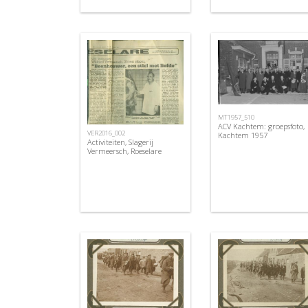
MT1957_510
ACV Kachtem: groepsfoto,
VER2016_002
Kachtem 1957
Activiteiten, Slagerij
Vermeersch, Roeselare