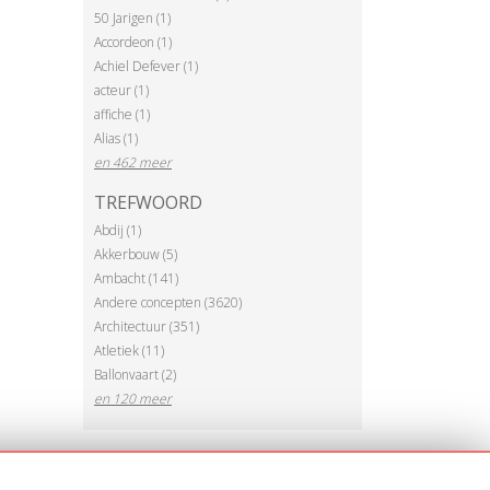
50 Jarigen (1)
Accordeon (1)
Achiel Defever (1)
acteur (1)
affiche (1)
Alias (1)
en 462 meer
TREFWOORD
Abdij (1)
Akkerbouw (5)
Ambacht (141)
Andere concepten (3620)
Architectuur (351)
Atletiek (11)
Ballonvaart (2)
en 120 meer