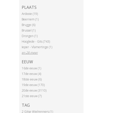
PLAATS
Ardooie (19)
Beernem (1)
Brugge (6)
Brussel (1)
Drongen (1)
Hooglede - Gits (743)
Ieper - Vlamertinge (1)
en 28 meer
EEUW
16de eeuw (1)
17de eeuw (4)
18ste eeuw (6)
19de eeuw (170)
20de eeuw (3110)
21ste eeuw (7)
TAG
2 Gitse Wielrenners (1)