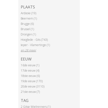
PLAATS
Ardooie (19)
Beernem (1)
Brugge (6)
Brussel (1)
Drongen (1)
Hooglede - Gits (743)
Ieper - Vlamertinge (1)
en 28 meer
EEUW
16de eeuw (1)
17de eeuw (4)
18ste eeuw (6)
19de eeuw (170)
20de eeuw (3110)
21ste eeuw (7)
TAG
2 Gitse Wielrenners (1)