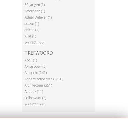
50 Jarigen (1)
Accordeon (1)
Achiel Defever (1)
acteur (1)
affiche (1)
Alias (1)
en 462 meer
TREFWOORD
Abdij (1)
Akkerbouw (5)
Ambacht (141)
Andere concepten (3620)
Architectuur (351)
Atletiek (11)
Ballonvaart (2)
en 120 meer