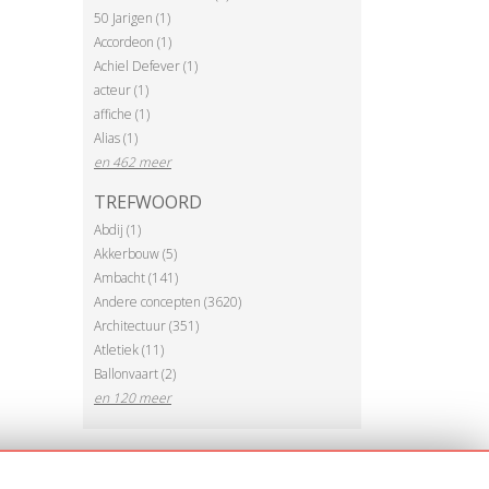
50 Jarigen (1)
Accordeon (1)
Achiel Defever (1)
acteur (1)
affiche (1)
Alias (1)
en 462 meer
TREFWOORD
Abdij (1)
Akkerbouw (5)
Ambacht (141)
Andere concepten (3620)
Architectuur (351)
Atletiek (11)
Ballonvaart (2)
en 120 meer