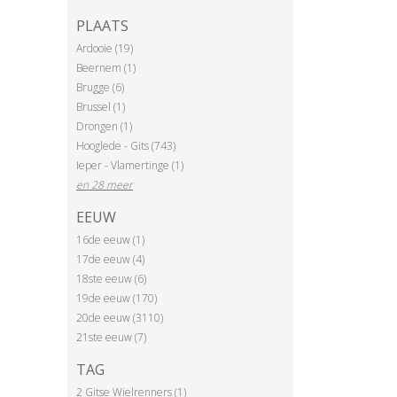
PLAATS
Ardooie (19)
Beernem (1)
Brugge (6)
Brussel (1)
Drongen (1)
Hooglede - Gits (743)
Ieper - Vlamertinge (1)
en 28 meer
EEUW
16de eeuw (1)
17de eeuw (4)
18ste eeuw (6)
19de eeuw (170)
20de eeuw (3110)
21ste eeuw (7)
TAG
2 Gitse Wielrenners (1)