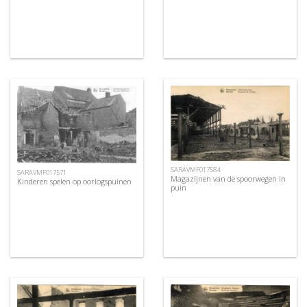
SARAVMF017584
SARAVMF017571
Magazijnen van de spoorwegen in
Kinderen spelen op oorlogspuinen
puin