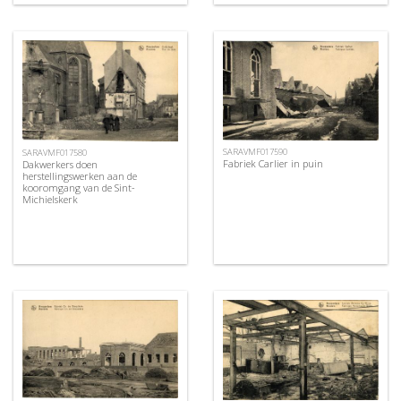
SARAVMF017590
SARAVMF017580
Fabriek Carlier in puin
Dakwerkers doen
herstellingswerken aan de
kooromgang van de Sint-
Michielskerk