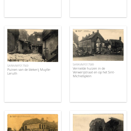
SARAVMF017589
SARAVMF017569
Vernielde huizen in de
Puinen van de blekerij Muylle-
Verwerijstraat en op het Sint-
Leruth
Michielsplein