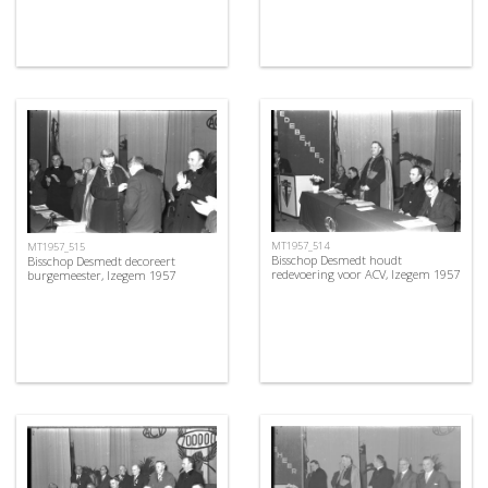
MT1957_514
MT1957_515
Bisschop Desmedt houdt
Bisschop Desmedt decoreert
redevoering voor ACV, Izegem 1957
burgemeester, Izegem 1957