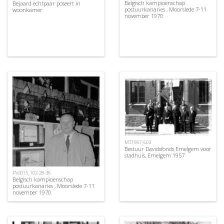
Belgisch kampioenschap
Bejaard echtpaar poseert in
postuurkanaries , Moorslede 7-11
woonkamer
november 1970
MT1957_603
Bestuur Davidsfonds Emelgem voor
stadhuis, Emelgem 1957
PV2015_102-28-36
Belgisch kampioenschap
postuurkanaries , Moorslede 7-11
november 1970