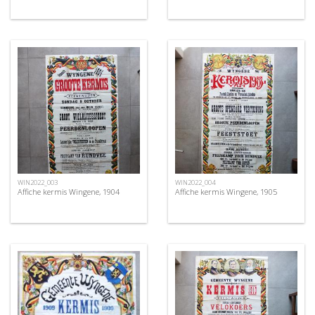
WIN2022_003
WIN2022_004
Affiche kermis Wingene, 1904
Affiche kermis Wingene, 1905