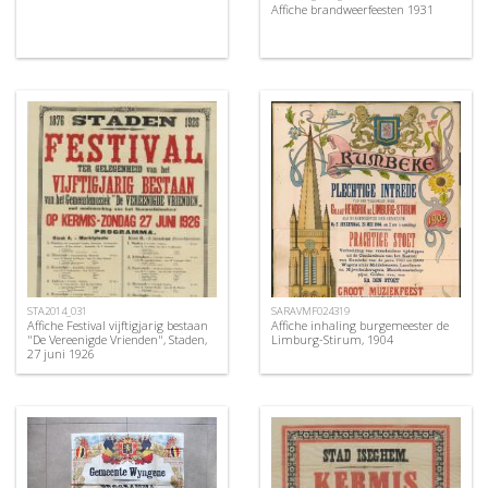
Affiche brandweerfeesten 1931
STA2014_031
SARAVMF024319
Affiche Festival vijftigjarig bestaan
Affiche inhaling burgemeester de
"De Vereenigde Vrienden", Staden,
Limburg-Stirum, 1904
27 juni 1926