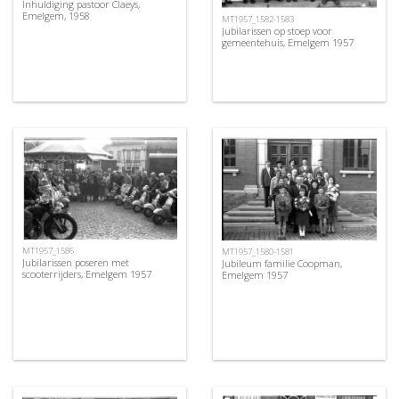
Inhuldiging pastoor Claeys,
Emelgem, 1958
MT1957_1582-1583
Jubilarissen op stoep voor
gemeentehuis, Emelgem 1957
MT1957_1586
MT1957_1580-1581
Jubilarissen poseren met
Jubileum familie Coopman,
scooterrijders, Emelgem 1957
Emelgem 1957