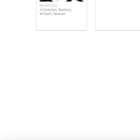
WIL2016_002
Activiteiten, Bakkerij
Willaert, Beveren