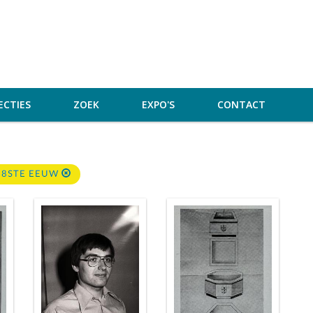
ECTIES
ZOEK
EXPO'S
CONTACT
18STE EEUW