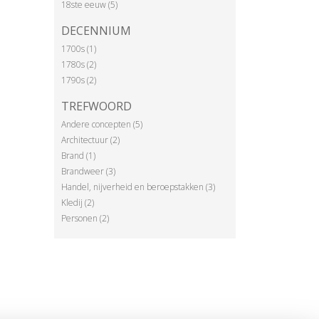
18ste eeuw (5)
DECENNIUM
1700s (1)
1780s (2)
1790s (2)
TREFWOORD
Andere concepten (5)
Architectuur (2)
Brand (1)
Brandweer (3)
Handel, nijverheid en beroepstakken (3)
Kledij (2)
Personen (2)