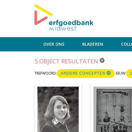
OVER ONS
BLADEREN
COLL
5 OBJECT RESULTATEN
TREFWOORD:
EEUW:
ANDERE CONCEPTEN