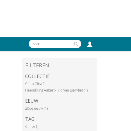
FILTEREN
COLLECTIE
Chiro Gits (2)
Heemkring Aubert-Tillo Van Biervliet (1)
EEUW
20de eeuw (1)
TAG
Chiro (1)