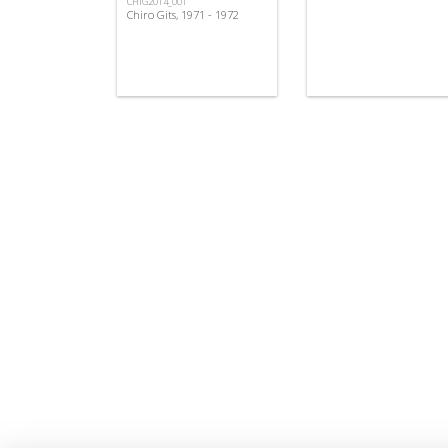
CHIG2014_001
Chiro Gits, 1971 - 1972