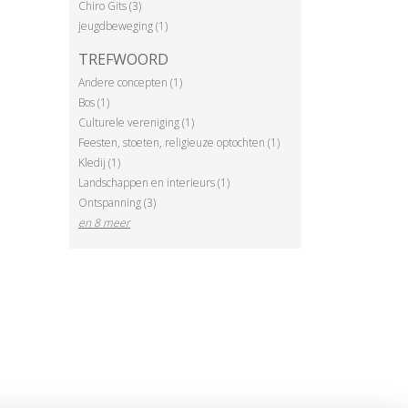
Chiro Gits (3)
jeugdbeweging (1)
TREFWOORD
Andere concepten (1)
Bos (1)
Culturele vereniging (1)
Feesten, stoeten, religieuze optochten (1)
Kledij (1)
Landschappen en interieurs (1)
Ontspanning (3)
en 8 meer