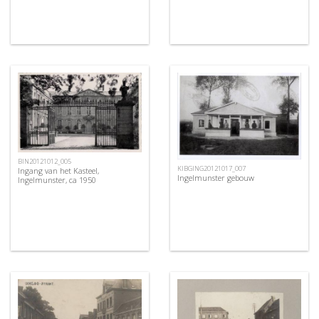
BIN20121012_005
KIBGING20121017_007
Ingang van het Kasteel,
Ingelmunster gebouw
Ingelmunster, ca 1950