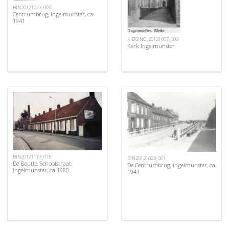
BIN20121023_002
Centrumbrug, Ingelmunster, ca
1941
KIBGING_20121007_003
Kerk Ingelmunster
BIN20121113_015
BIN20121023_001
De Boutte, Schoolstraat,
De Centrumbrug, Ingelmunster, ca
Ingelmunster, ca 1980
1941