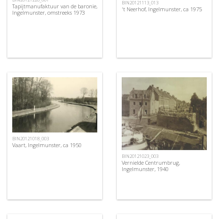
BIN20121113_013
Tapijtmanufaktuur van de baronie,
't Neerhof, Ingelmunster, ca 1975
Ingelmunster, omstreeks 1973
BIN20121018_003
Vaart, Ingelmunster, ca 1950
BIN20121023_003
Vernielde Centrumbrug,
Ingelmunster, 1940