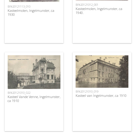
BIN20121012_001
BIN20121113_010
Kasteelmolen, Ingelmunster, ca
Kasteelmolen, Ingelmunster, ca
1940.
1930
BIN20121010_019
BIN20121010_022
Kasteel van Ingelmunster, ca 1910
Kasteel Vande Venne, Ingelmunster,
ca 1910