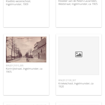
Klooster van de Paters Lazaristen,
Klasfoto wezenschool,
Weststraat, Ingelmunster, ca 1905
Ingelmunster, 1909
BIN20121015_005
Kortrijkstraat, Ingelmunster, ca
1905
BIN20121109_007
Kriekeschool, Ingelmunster, ca
1920