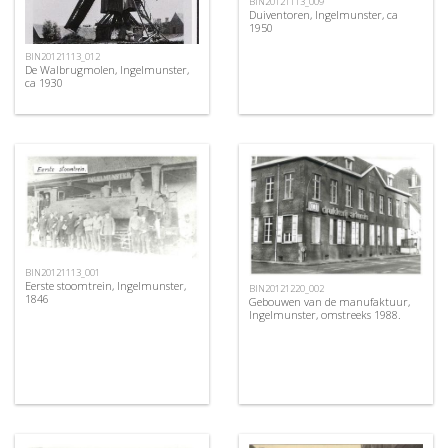
BIN20121113_009
Duiventoren, Ingelmunster, ca
1950
BIN20121113_012
De Walbrugmolen, Ingelmunster,
ca 1930
BIN20121113_001
Eerste stoomtrein, Ingelmunster,
BIN20121220_002
1846
Gebouwen van de manufaktuur,
Ingelmunster, omstreeks 1988.