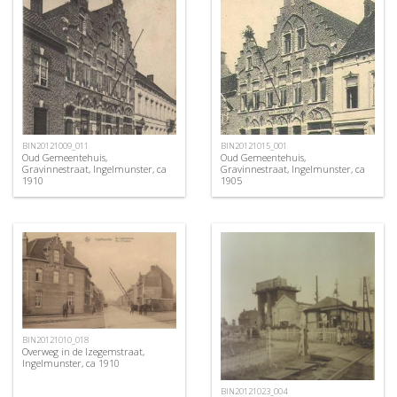
BIN20121009_011
BIN20121015_001
Oud Gemeentehuis,
Oud Gemeentehuis,
Gravinnestraat, Ingelmunster, ca
Gravinnestraat, Ingelmunster, ca
1910
1905
BIN20121010_018
Overweg in de Izegemstraat,
Ingelmunster, ca 1910
BIN20121023_004