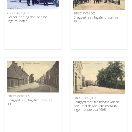
CGI20120926_007
BIN20121015_002
Bezoek Koning der Sachsen
Bruggestraat, Ingelmunster, ca
Ingelmunster
1905
BIN20121010_015
BIN20121015_003
Bruggestraat, Ingelmunster, ca
Bruggestraat, ter hoogte van de
1910
hoek met de Meulebekestraat,
Ingelmunster, ca 1905