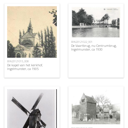
BIN20121022_001
De Vaartbrug, nu Centrumbrug,
Ingelmunster, ca 1930
BIN20121015_008
De kapel van het kerkhof,
Ingelmunster, ca 1905