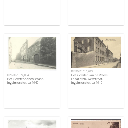
BIN20121010_023
Het klooster van de Paters
BIN20121024_004
Lazaristen, Weststraat,
Het klooster, Schoolstraat,
Ingelmunster, ca 1910
Ingelmunster, ca 1940