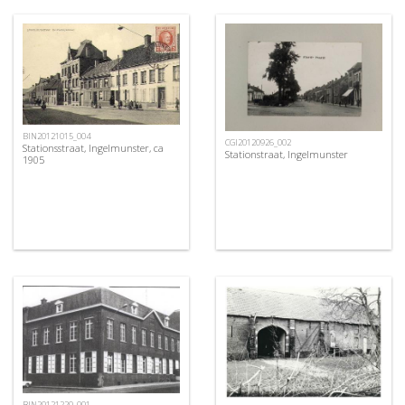
BIN20121015_004
CGI20120926_002
Stationsstraat, Ingelmunster, ca
Stationstraat, Ingelmunster
1905
BIN20121220_001