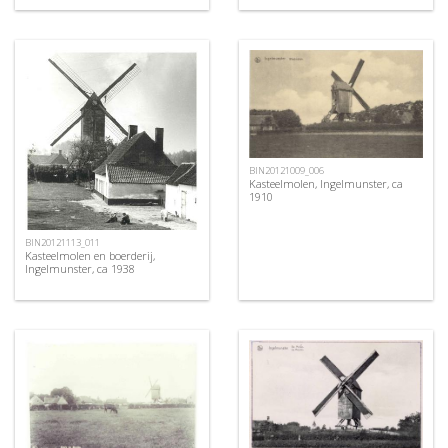
BIN20121009_006
Kasteelmolen, Ingelmunster, ca
1910
BIN20121113_011
Kasteelmolen en boerderij,
Ingelmunster, ca 1938