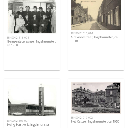
BIN20121010_014
Gravinnestraat, Ingelmunster, ca
BIN20121113_004
1910
Gemeentepersoneel, Ingelmunster,
ca 1950
BIN20121012_002
BIN20121108_007
Het Kasteel, Ingelmunster, ca 1950
Heilig Hartkerk, Ingelmunster