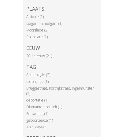
PLAATS
Ardooie (1)
Izegem - Emelgem (1)
Moorslede (2)
Roeselare (1)
EEUW
20de eeuw (21)
TAG
Archeologie (2)
bidprentje (1)
Bruggestraat, Kortrijkstraat, Ingelmunster
(1)
deportatie (1)
Diamanten bruiloft (1)
Eeuweling (1)
geboorteakte (1)
en 13 meer