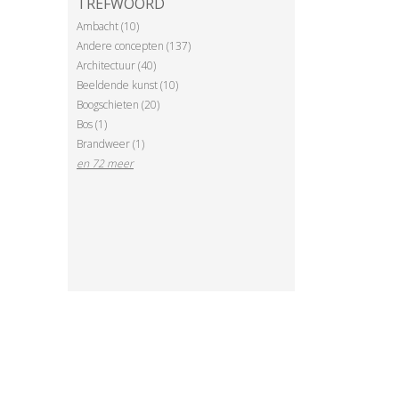
TREFWOORD
Ambacht (10)
Andere concepten (137)
Architectuur (40)
Beeldende kunst (10)
Boogschieten (20)
Bos (1)
Brandweer (1)
en 72 meer