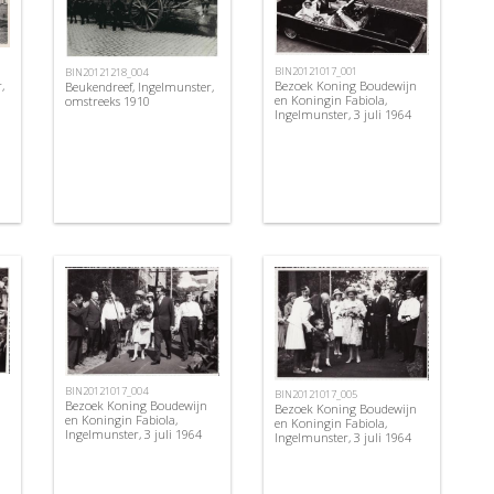
BIN20121017_001
BIN20121218_004
,
Bezoek Koning Boudewijn
Beukendreef, Ingelmunster,
en Koningin Fabiola,
omstreeks 1910
Ingelmunster, 3 juli 1964
BIN20121017_004
BIN20121017_005
Bezoek Koning Boudewijn
Bezoek Koning Boudewijn
en Koningin Fabiola,
en Koningin Fabiola,
Ingelmunster, 3 juli 1964
Ingelmunster, 3 juli 1964