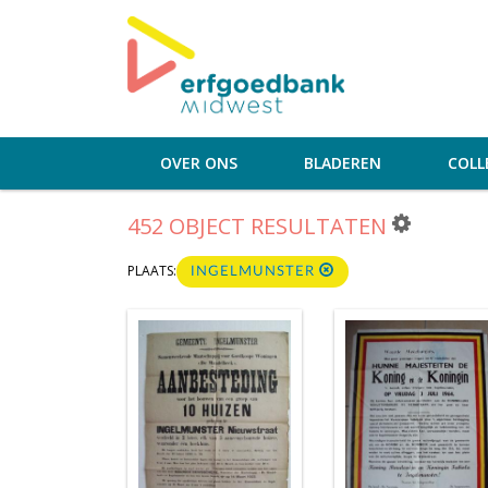
OVER ONS
BLADEREN
COLL
452 OBJECT RESULTATEN
PLAATS:
INGELMUNSTER