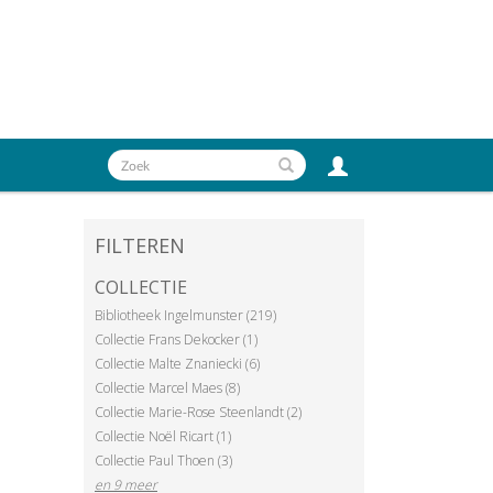
FILTEREN
COLLECTIE
Bibliotheek Ingelmunster (219)
Collectie Frans Dekocker (1)
Collectie Malte Znaniecki (6)
Collectie Marcel Maes (8)
Collectie Marie-Rose Steenlandt (2)
Collectie Noël Ricart (1)
Collectie Paul Thoen (3)
en 9 meer