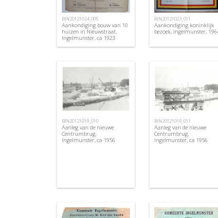
BIN20121024_005
BIN20121023_011
Aankondiging bouw van 10
Aankondiging koninklijk
huizen in Nieuwstraat,
bezoek, Ingelmunster, 196
Ingelmunster, ca 1923
BIN20121019_010
BIN20121019_011
Aanleg van de nieuwe
Aanleg van de nieuwe
Centrumbrug,
Centrumbrug,
Ingelmunster, ca 1956
Ingelmunster, ca 1956