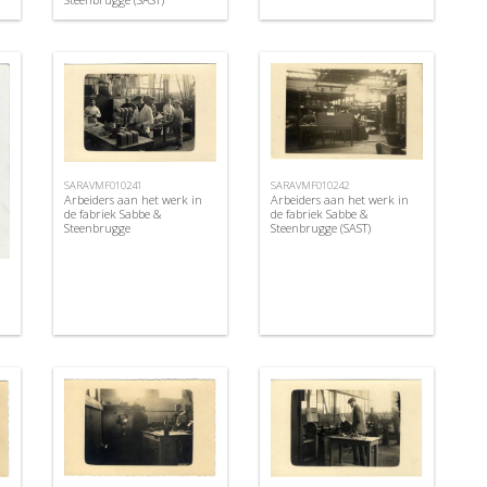
SARAVMF010241
SARAVMF010242
Arbeiders aan het werk in
Arbeiders aan het werk in
de fabriek Sabbe &
de fabriek Sabbe &
Steenbrugge
Steenbrugge (SAST)