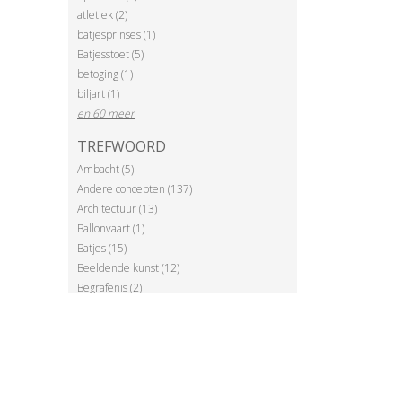
atletiek (2)
batjesprinses (1)
Batjesstoet (5)
betoging (1)
biljart (1)
en 60 meer
TREFWOORD
Ambacht (5)
Andere concepten (137)
Architectuur (13)
Ballonvaart (1)
Batjes (15)
Beeldende kunst (12)
Begrafenis (2)
en 87 meer