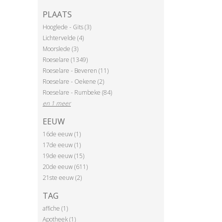
PLAATS
Hooglede - Gits (3)
Lichtervelde (4)
Moorslede (3)
Roeselare (1349)
Roeselare - Beveren (11)
Roeselare - Oekene (2)
Roeselare - Rumbeke (84)
en 1 meer
EEUW
16de eeuw (1)
17de eeuw (1)
19de eeuw (15)
20de eeuw (611)
21ste eeuw (2)
TAG
affiche (1)
Apotheek (1)