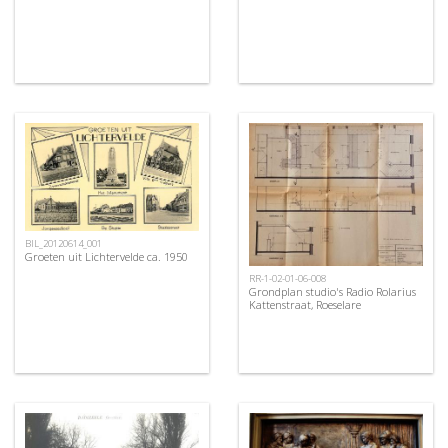
BIL_20120614_001
Groeten uit Lichtervelde ca. 1950
RR-1-02-01-06-008
Grondplan studio's Radio Rolarius
Kattenstraat, Roeselare