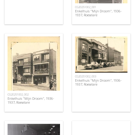
CG20251002_001
Enkelhuis "Mijn Droom", 1936-
1937, Roeselare
CG20251002_003
Enkelhuis "Mijn Droom", 1936-
1937, Roeselare
CG20251002_002
Enkelhuis "Mijn Droom", 1936-
1937, Roeselare