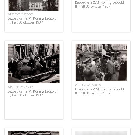
Bezoek van Z.M. Koning Leopold
III, Tielt 30 oktober 1937
WESTF20241220-001
Bezoek van Z.M. Koning Leopold
III, Tielt 30 oktober 1937
WESTF20241220-009
WESTF20241220-005
Bezoek van Z.M. Koning Leopold
Bezoek van Z.M. Koning Leopold
III, Tielt 30 oktober 1937
III, Tielt 30 oktober 1937