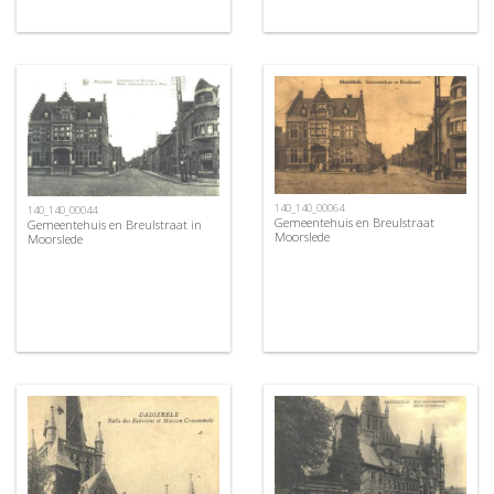
140_140_00064
140_140_00044
Gemeentehuis en Breulstraat
Gemeentehuis en Breulstraat in
Moorslede
Moorslede