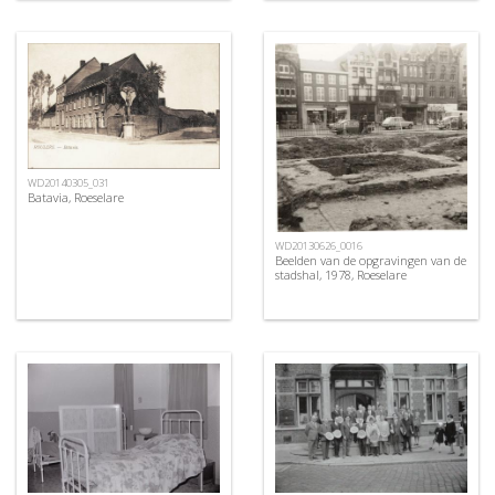
WD20140305_031
Batavia, Roeselare
WD20130626_0016
Beelden van de opgravingen van de
stadshal, 1978, Roeselare