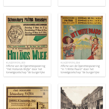
KUV20191016_003
KUV20191016_004
Affiche van de Operetteopvoering
Affiche van de Operetteopvoering
"Het Hollands Wijfje" door het
"In 't Witte Paard" door het
toneelgezelschap "de burgerlijke
toneelgezelschap "de burgerlijke
oorlogsverminkten", Roeselare,
oorlogsverminkten", Roeselare,
1948
1949