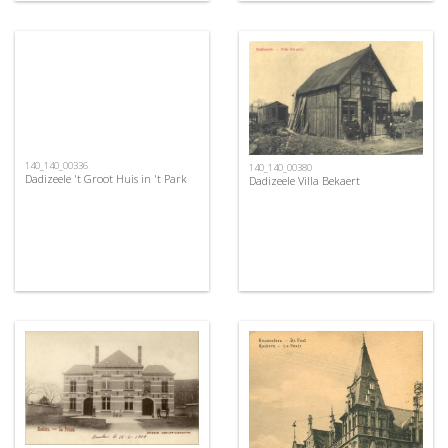
140_140_00336
140_140_00380
Dadizeele 't Groot Huis in 't Park
Dadizeele Villa Bekaert