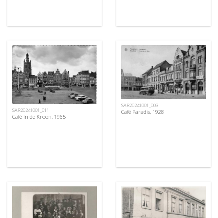
SAR20241001_003
SAR20241001_011
Café Paradis, 1928
Café In de Kroon, 1965