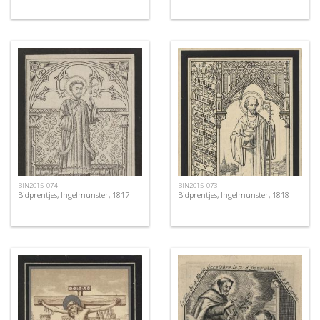
BIN2015_074
BIN2015_073
Bidprentjes, Ingelmunster, 1817
Bidprentjes, Ingelmunster, 1818