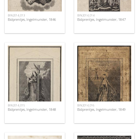
BIN2014_013
BIN2014_014
Bidprentjes, Ingelmunster, 1846
Bidprentjes, Ingelmunster, 1847
BIN2014_015
BIN2014_016
Bidprentjes, Ingelmunster, 1848
Bidprentjes, Ingelmunster, 1849