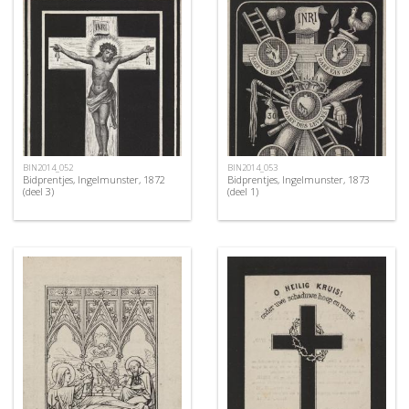
BIN2014_052
BIN2014_053
Bidprentjes, Ingelmunster, 1872
Bidprentjes, Ingelmunster, 1873
(deel 3)
(deel 1)