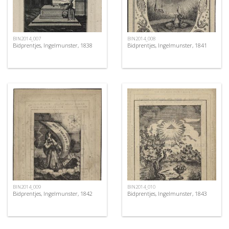
BIN2014_007
BIN2014_008
Bidprentjes, Ingelmunster, 1838
Bidprentjes, Ingelmunster, 1841
BIN2014_009
BIN2014_010
Bidprentjes, Ingelmunster, 1842
Bidprentjes, Ingelmunster, 1843