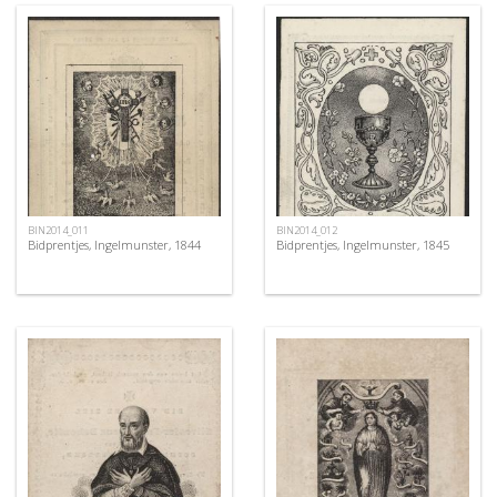
BIN2014_011
BIN2014_012
Bidprentjes, Ingelmunster, 1844
Bidprentjes, Ingelmunster, 1845