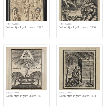
BIN2014_001
BIN2014_002
Bidprentjes, Ingelmunster, 1827
Bidprentjes, Ingelmunster, 1830
BIN2014_003
BIN2014_004
Bidprentjes, Ingelmunster, 1831
Bidprentjes, Ingelmunster, 1834