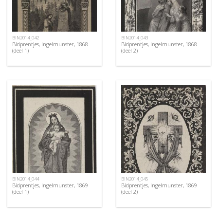
BIN2014_042
BIN2014_043
Bidprentjes, Ingelmunster, 1868
Bidprentjes, Ingelmunster, 1868
(deel 1)
(deel 2)
BIN2014_044
BIN2014_045
Bidprentjes, Ingelmunster, 1869
Bidprentjes, Ingelmunster, 1869
(deel 1)
(deel 2)