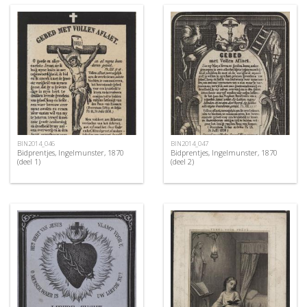
BIN2014_046
BIN2014_047
Bidprentjes, Ingelmunster, 1870
Bidprentjes, Ingelmunster, 1870
(deel 1)
(deel 2)