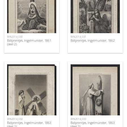
BIN2014_030
BIN2014_031
Bidprentjes, Ingelmunster, 1861
Bidprentjes, Ingelmunster, 1862
(deel 2)
BIN2014_032
BIN2014_033
Bidprentjes, Ingelmunster, 1863
Bidprentjes, Ingelmunster, 1863
(deel 1)
(deel 2)