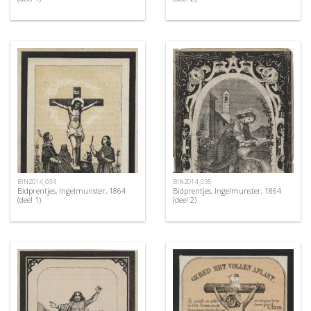
BIN2014_034
BIN2014_035
Bidprentjes, Ingelmunster, 1864
Bidprentjes, Ingelmunster, 1864
(deel 1)
(deel 2)