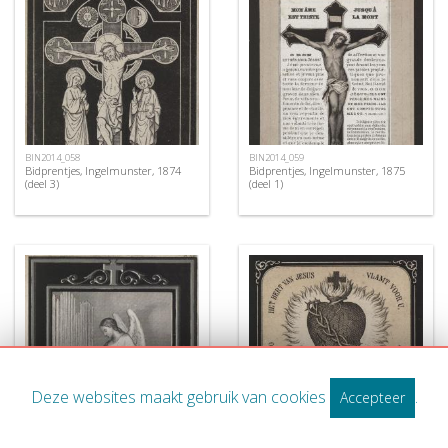
BIN2014_058
BIN2014_059
Bidprentjes, Ingelmunster, 1874
Bidprentjes, Ingelmunster, 1875
(deel 3)
(deel 1)
Deze websites maakt gebruik van cookies
.
Accepteer
BIN2014_060
BIN2014_061