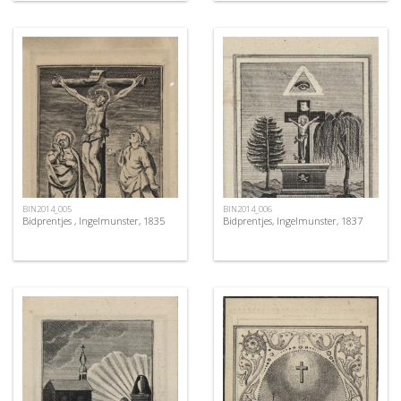
BIN2014_005
BIN2014_006
Bidprentjes , Ingelmunster, 1835
Bidprentjes, Ingelmunster, 1837