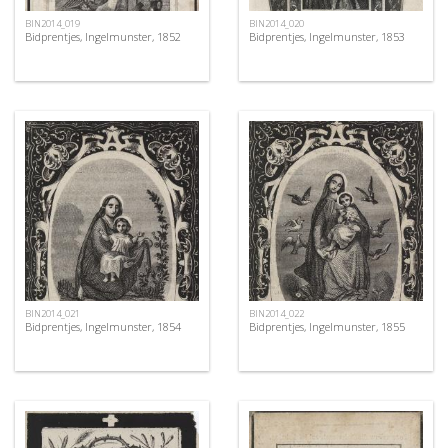
BIN2014_019
BIN2014_020
Bidprentjes, Ingelmunster, 1852
Bidprentjes, Ingelmunster, 1853
BIN2014_021
BIN2014_022
Bidprentjes, Ingelmunster, 1854
Bidprentjes, Ingelmunster, 1855