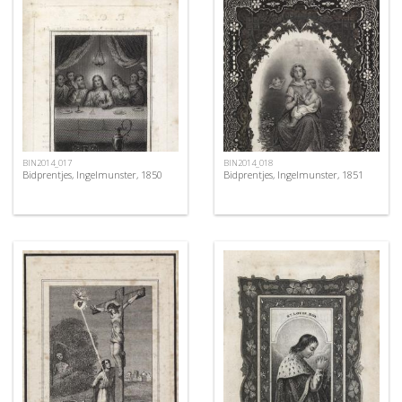
BIN2014_017
BIN2014_018
Bidprentjes, Ingelmunster, 1850
Bidprentjes, Ingelmunster, 1851