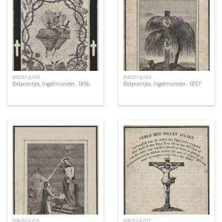
BIN2014_023
BIN2014_024
Bidprentjes, Ingelmunster, 1856
Bidprentjes, Ingelmunster, 1857
BIN2014_025
BIN2014_027