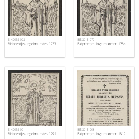
BIN2015_072
BIN2015_070
Bidprentjes, Ingelmunster, 1753
Bidprentjes, Ingelmunster, 1784
BIN2015_071
BIN2015_068
Bidprentjes, Ingelmunster, 1794
Bidprentjes, Ingelmunster, 1812