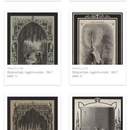
BIN2014_040
BIN2014_041
Bidprentjes, Ingelmunster, 1867
Bidprentjes, Ingelmunster, 1867
(deel 1)
(deel 2)