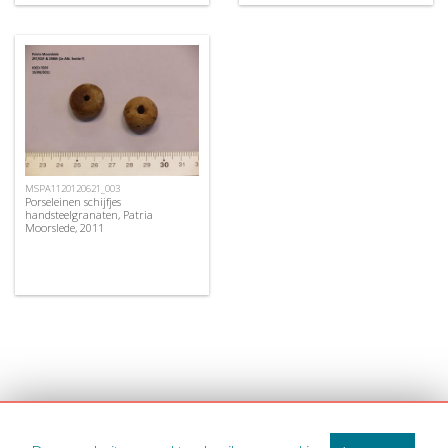
MSPA1120120621_003
Porseleinen schijfjes
handsteelgranaten, Patria
Moorslede, 2011