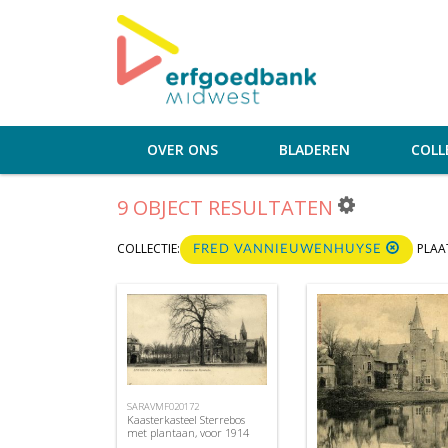
OVER ONS
BLADEREN
COLL
9 OBJECT RESULTATEN
COLLECTIE:
PLAA
FRED VANNIEUWENHUYSE
SARAVMF020172
Kaasterkasteel Sterrebos
met plantaan, voor 1914