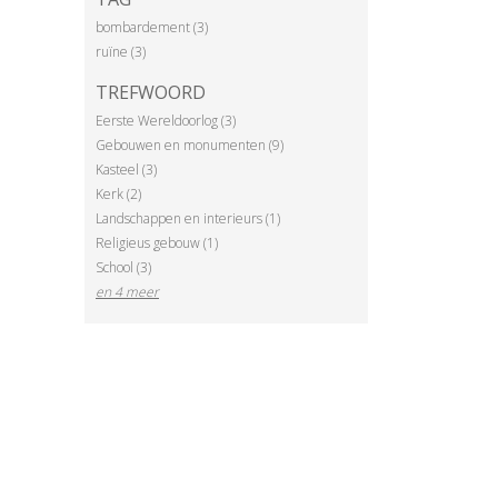
bombardement (3)
ruïne (3)
TREFWOORD
Eerste Wereldoorlog (3)
Gebouwen en monumenten (9)
Kasteel (3)
Kerk (2)
Landschappen en interieurs (1)
Religieus gebouw (1)
School (3)
en 4 meer