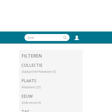
FILTEREN
COLLECTIE
Stadsarchief Roeselare (9)
PLAATS
Roeselare (25)
EEUW
20de eeuw (6)
TAG