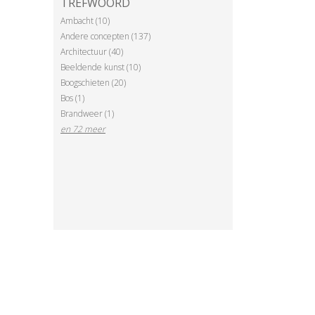
TREFWOORD
Ambacht (10)
Andere concepten (137)
Architectuur (40)
Beeldende kunst (10)
Boogschieten (20)
Bos (1)
Brandweer (1)
en 72 meer