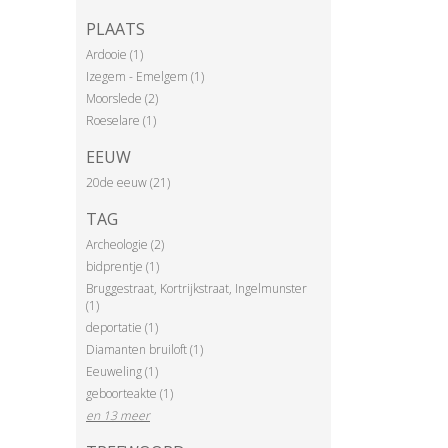
PLAATS
Ardooie (1)
Izegem - Emelgem (1)
Moorslede (2)
Roeselare (1)
EEUW
20de eeuw (21)
TAG
Archeologie (2)
bidprentje (1)
Bruggestraat, Kortrijkstraat, Ingelmunster
(1)
deportatie (1)
Diamanten bruiloft (1)
Eeuweling (1)
geboorteakte (1)
en 13 meer