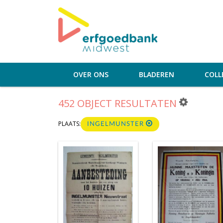
OVER ONS
BLADEREN
COLL
452 OBJECT RESULTATEN
PLAATS:
INGELMUNSTER