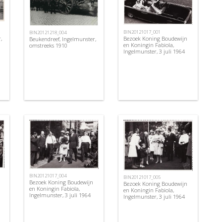
BIN20121017_001
BIN20121218_004
,
Bezoek Koning Boudewijn
Beukendreef, Ingelmunster,
en Koningin Fabiola,
omstreeks 1910
Ingelmunster, 3 juli 1964
BIN20121017_004
BIN20121017_005
Bezoek Koning Boudewijn
Bezoek Koning Boudewijn
en Koningin Fabiola,
en Koningin Fabiola,
Ingelmunster, 3 juli 1964
Ingelmunster, 3 juli 1964