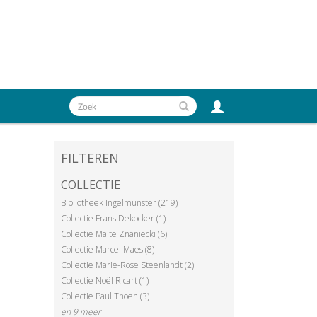
FILTEREN
COLLECTIE
Bibliotheek Ingelmunster (219)
Collectie Frans Dekocker (1)
Collectie Malte Znaniecki (6)
Collectie Marcel Maes (8)
Collectie Marie-Rose Steenlandt (2)
Collectie Noël Ricart (1)
Collectie Paul Thoen (3)
en 9 meer