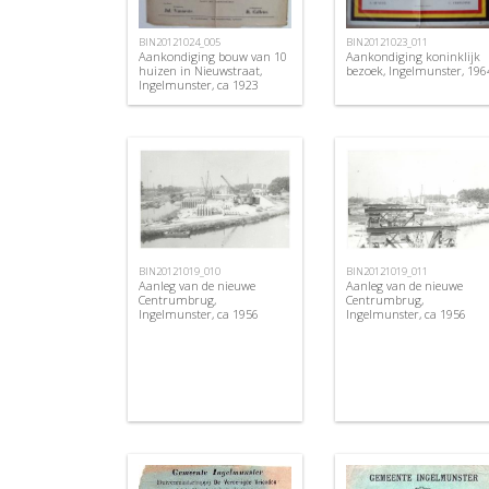
BIN20121024_005
BIN20121023_011
Aankondiging bouw van 10
Aankondiging koninklijk
huizen in Nieuwstraat,
bezoek, Ingelmunster, 196
Ingelmunster, ca 1923
BIN20121019_010
BIN20121019_011
Aanleg van de nieuwe
Aanleg van de nieuwe
Centrumbrug,
Centrumbrug,
Ingelmunster, ca 1956
Ingelmunster, ca 1956