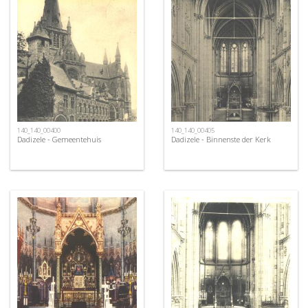
140_140_00400
140_140_00405
Dadizele - Gemeentehuis
Dadizele - Binnenste der Kerk