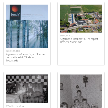
DEM2017_001
Algemene informatie, Transport
Demets, Moorslede
GOD2016_001
Algemene informatie, schilder- en
decoratiebedrijf Godecor,
Moorslede
PV2015_110-01-02