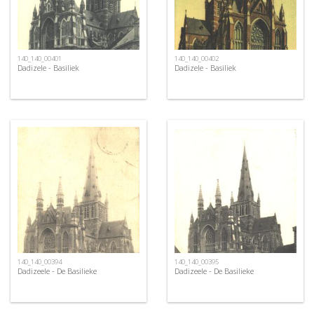
140_140_00401
140_140_00402
Dadizele - Basiliek
Dadizele - Basiliek
140_140_00394
140_140_00395
Dadizeele - De Basilieke
Dadizeele - De Basilieke