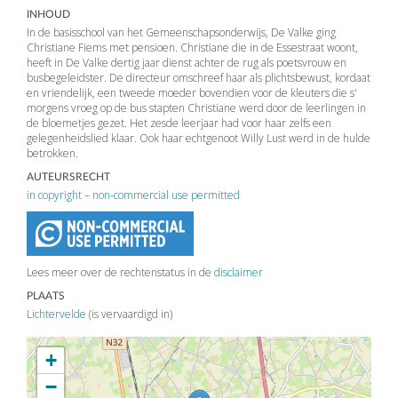
INHOUD
In de basisschool van het Gemeenschapsonderwijs, De Valke ging
Christiane Fiems met pensioen. Christiane die in de Essestraat woont,
heeft in De Valke dertig jaar dienst achter de rug als poetsvrouw en
busbegeleidster. De directeur omschreef haar als plichtsbewust, kordaat
en vriendelijk, een tweede moeder bovendien voor de kleuters die s'
morgens vroeg op de bus stapten Christiane werd door de leerlingen in
de bloemetjes gezet. Het zesde leerjaar had voor haar zelfs een
gelegenheidslied klaar. Ook haar echtgenoot Willy Lust werd in de hulde
betrokken.
AUTEURSRECHT
in copyright – non-commercial use permitted
Lees meer over de rechtenstatus in de
disclaimer
PLAATS
Lichtervelde
(is vervaardigd in)
+
−