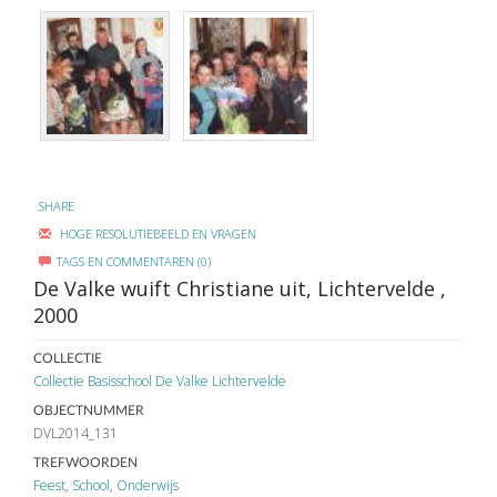
SHARE
HOGE RESOLUTIEBEELD EN VRAGEN
TAGS EN COMMENTAREN (0)
De Valke wuift Christiane uit, Lichtervelde ,
2000
COLLECTIE
Collectie Basisschool De Valke Lichtervelde
OBJECTNUMMER
DVL2014_131
TREFWOORDEN
Feest
,
School
,
Onderwijs