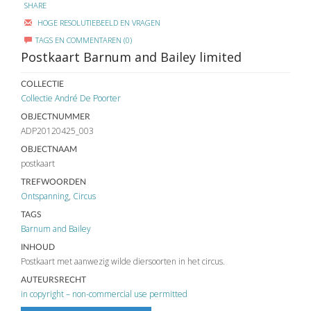
SHARE
HOGE RESOLUTIEBEELD EN VRAGEN
TAGS EN COMMENTAREN (0)
Postkaart Barnum and Bailey limited
COLLECTIE
Collectie André De Poorter
OBJECTNUMMER
ADP20120425_003
OBJECTNAAM
postkaart
TREFWOORDEN
Ontspanning
,
Circus
TAGS
Barnum and Bailey
INHOUD
Postkaart met aanwezig wilde diersoorten in het circus.
AUTEURSRECHT
in copyright – non-commercial use permitted