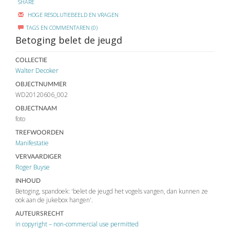
SHARE
HOGE RESOLUTIEBEELD EN VRAGEN
TAGS EN COMMENTAREN (0)
Betoging belet de jeugd
COLLECTIE
Walter Decoker
OBJECTNUMMER
WD20120606_002
OBJECTNAAM
foto
TREFWOORDEN
Manifestatie
VERVAARDIGER
Roger Buyse
INHOUD
Betoging, spandoek: 'belet de jeugd het vogels vangen, dan kunnen ze
ook aan de jukebox hangen'.
AUTEURSRECHT
in copyright – non-commercial use permitted